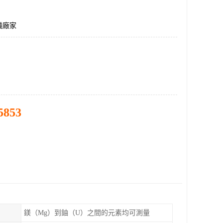
儀廠家
5853
鎂（Mg）到鈾（U）之間的元素均可測量