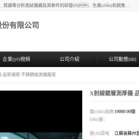
江蘇天瑞儀器股份有限公司專業(yè)從事光譜、色譜、質譜等分析測試儀器及其軟件的研發(fā)、生產(chǎn)和銷售。產(chǎn)品品種齊全，為環(huán)境保護與安全、工業(yè)測試與分析及其它領域提供專業(yè)解決方案。 為客戶提供更加先進的產(chǎn)品和更加滿意的服務。
股份有限公司
企業(yè)視頻
公司介紹
公司動態(tài)
儀 品質保障 不銹鋼檢測儀廠家
X射線鍍層測厚儀 
產(chǎn)品數
10000.00個
(shù)量：
發(fā)貨地
江蘇省蘇州