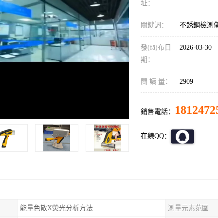
址：
關鍵詞：
不銹鋼檢測
發(fā)布日
2026-03-30
期：
閱 讀 量：
2909
1812472
銷售電話：
在線QQ：
能量色散X熒光分析方法
測量元素范圍