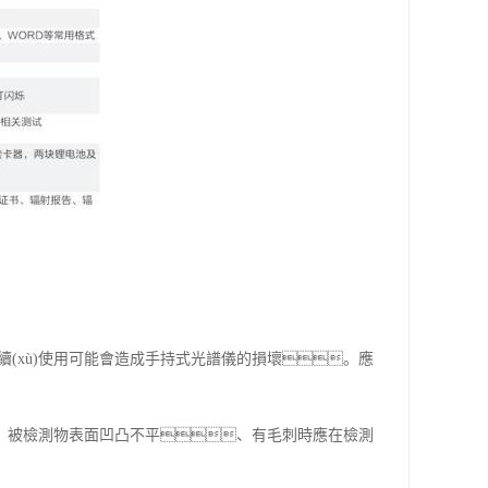
(xù)使用可能會造成手持式光譜儀的損壞。應
，被檢測物表面凹凸不平、有毛刺時應在檢測
。