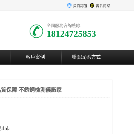
資質認證
實名商家
全國服務咨詢熱線:
18124725853
客戶案例
聯(lián)系方式
品質保障 不銹鋼檢測儀廠家
昆山市