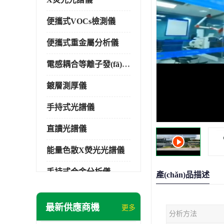
便攜式VOCs檢測儀
便攜式重金屬分析儀
電感耦合等離子發(fā)射光譜儀
鍍層測厚儀
手持式光譜儀
直讀光譜儀
能量色散X熒光光譜儀
手持式合金分析儀
產(chǎn)品描述
手持式礦石分析儀
最新供應商機
更多
分析方法
手持式土壤分析儀