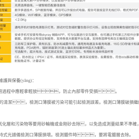
維護與保養(yǎng)：
使用過程中應輕拿輕放，防止內部零件受損。
膜的清潔，檢測口薄膜被污染可能引起檢測誤差。檢測口薄膜破損繼續
換。
的氧化層和污染物等要用砂輪機或金剛砂去除，以免造成測量結果不準確
手持式光譜儀檢測口薄膜損壞。檢測鍍件時，要將電鍍層去除